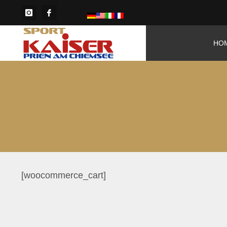
HO
[woocommerce_cart]